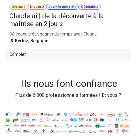
Niveau 1
Niveau 2
Journée complète
Généraliste
Claude.ai | de la découverte à la
maîtrise en 2 jours
Déléguer, créer, gagner du temps avec Claude
Berloz
,
Belgique
Complet
Ils nous font confiance
Plus de 6.000 professionnels formées ! Et vous ?