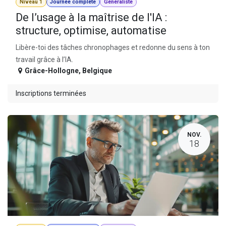
Niveau 1
Journée complète
Généraliste
De l’usage à la maîtrise de l'IA :
structure, optimise, automatise
Libère-toi des tâches chronophages et redonne du sens à ton
travail grâce à l’IA.
Grâce-Hollogne
,
Belgique
Inscriptions terminées
NOV.
18