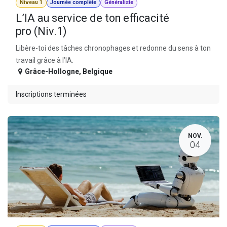
Niveau 1
Journée complète
Généraliste
L’IA au service de ton efficacité
pro (Niv.1)
Libère-toi des tâches chronophages et redonne du sens à ton
travail grâce à l’IA.
Grâce-Hollogne
,
Belgique
Inscriptions terminées
NOV.
04