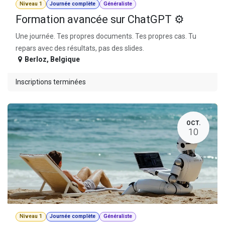
Niveau 1
Journée complète
Généraliste
Formation avancée sur ChatGPT ⚙️
Une journée. Tes propres documents. Tes propres cas. Tu
repars avec des résultats, pas des slides.
Berloz
,
Belgique
Inscriptions terminées
OCT.
10
Niveau 1
Journée complète
Généraliste