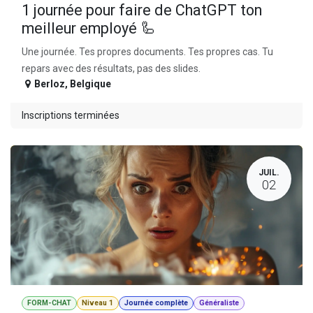
1 journée pour faire de ChatGPT ton
meilleur employé 🦾
Une journée. Tes propres documents. Tes propres cas. Tu
repars avec des résultats, pas des slides.
Berloz
,
Belgique
Inscriptions terminées
JUIL.
02
FORM-CHAT
Niveau 1
Journée complète
Généraliste