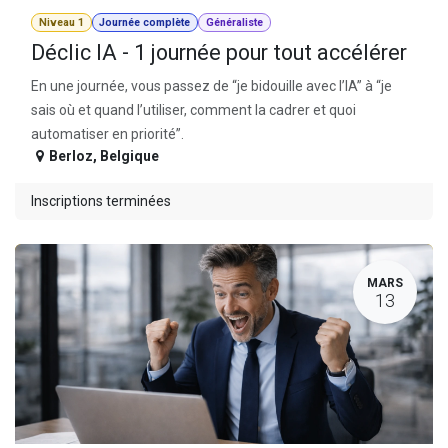
Niveau 1
Journée complète
Généraliste
Déclic IA - 1 journée pour tout accélérer
En une journée, vous passez de “je bidouille avec l’IA” à “je
sais où et quand l’utiliser, comment la cadrer et quoi
automatiser en priorité”.
Berloz
,
Belgique
Inscriptions terminées
MARS
13