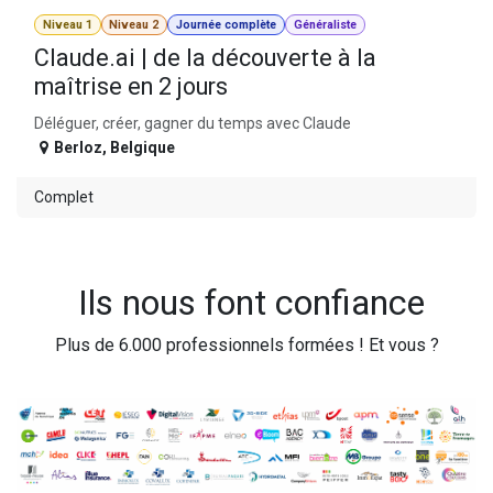
Niveau 1
Niveau 2
Journée complète
Généraliste
Claude.ai | de la découverte à la
maîtrise en 2 jours
Déléguer, créer, gagner du temps avec Claude
Berloz
,
Belgique
Complet
Ils nous font confiance
Plus de 6.000 professionnels formées ! Et vous ?