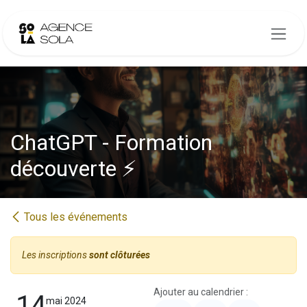
Se rendre au contenu
ChatGPT - Formation
découverte ⚡️
Tous les événements
Les inscriptions
sont clôturées
Ajouter au calendrier :
14
mai 2024