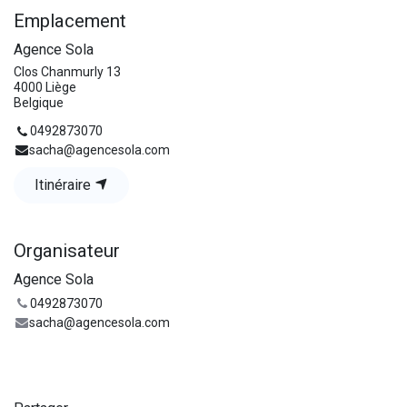
Emplacement
Agence Sola
Clos Chanmurly 13
4000 Liège
Belgique
0492873070
sacha@agencesola.com
Itinéraire
Organisateur
Agence Sola
0492873070
sacha@agencesola.com