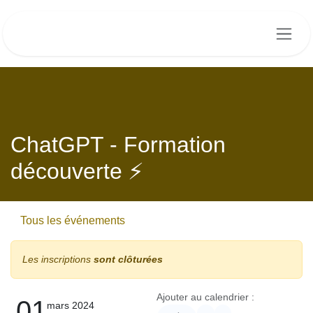
Se rendre au contenu
ChatGPT - Formation
découverte ⚡️
Tous les événements
Les inscriptions
sont clôturées
Ajouter au calendrier :
01
mars 2024